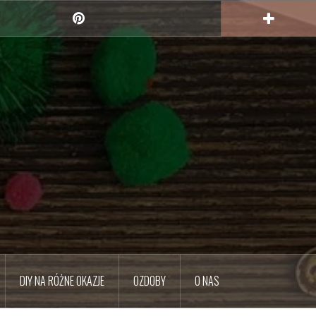
Pinterest
DIY NA RÓŻNE OKAZJE
OZDOBY
O NAS