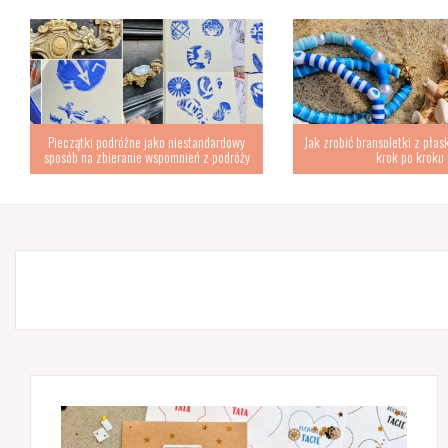
Pieczątki podróżne jako niestandardowy
Jak zrobić bransoletki z płas
sposób na zbieranie wspomnień z podróży
krok po kroku