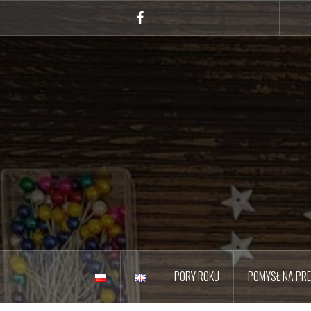
Przejdź
do
Facebook
treści
PORY ROKU
POMYSŁ NA PR