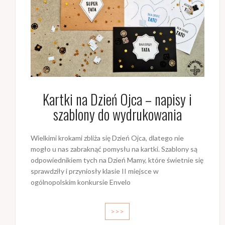
Kartki na Dzień Ojca – napisy i
szablony do wydrukowania
Wielkimi krokami zbliża się Dzień Ojca, dlatego nie
mogło u nas zabraknąć pomysłu na kartki. Szablony są
odpowiednikiem tych na Dzień Mamy, które świetnie się
sprawdziły i przyniosły klasie II miejsce w
ogólnopolskim konkursie Envelo
>>>