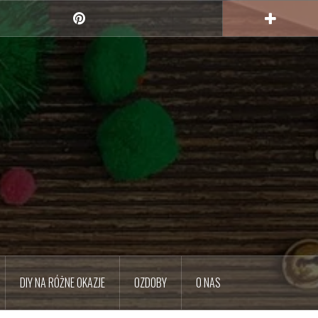
Pinterest
DIY NA RÓŻNE OKAZJE
OZDOBY
O NAS