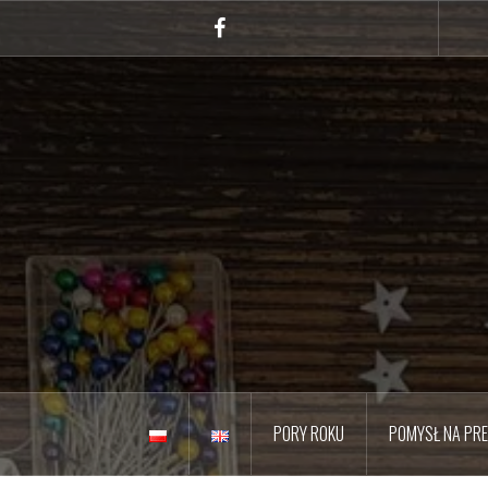
Przejdź
do
Facebook
treści
PORY ROKU
POMYSŁ NA PR