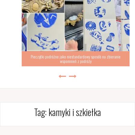
Pieczątki podróżne jako niestandardowy sposób na zbieranie
wspomnień z podróży
Tag:
kamyki i szkiełka