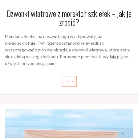
Dzwonki wiatrowe z morskich szkiełek – jak je
zrobić?
Morskie szkiełka na naszym blogu występowały już
niejednokrotnie. Tym razem postanowiłyśmy jednak
wytentegować z nich nie obrazki, a dzwonki wiatrowe, które stały
się ozdobą naszego balkonu. Poruszane przez wiatr wydają piękne
dźwięki i przypominają nam
>>>