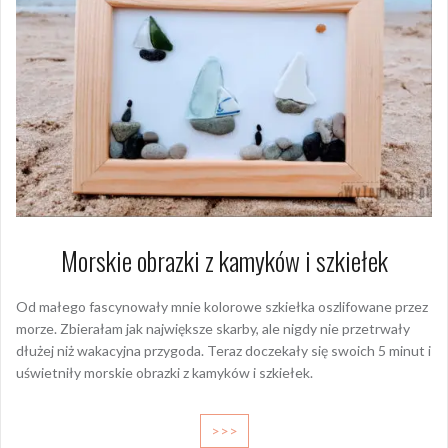
Morskie obrazki z kamyków i szkiełek
Od małego fascynowały mnie kolorowe szkiełka oszlifowane przez
morze. Zbierałam jak największe skarby, ale nigdy nie przetrwały
dłużej niż wakacyjna przygoda. Teraz doczekały się swoich 5 minut i
uświetniły morskie obrazki z kamyków i szkiełek.
>>>