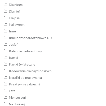
Dla niego
Dla niej
Dla psa
Halloween
Inne
Inne bożnonarodzeniowe DIY
Jesień
Kalendarz adwentowy
Kartki
Kartki świąteczne
Kodowanie dla najmłodszych
Koraliki do prasowania
Kreatywnie z dziećmi
Lato
Montessori
Na choinkę