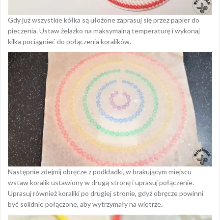
Gdy już wszystkie kółka są ułożone zaprasuj się przez papier do
pieczenia. Ustaw żelazko na maksymalną temperaturę i wykonaj
kilka pociągnieć do połączenia koralików.
Następnie zdejmij obręcze z podkładki, w brakującym miejscu
wstaw koralik ustawiony w drugą stronę i uprasuj połączenie.
Uprasuj również koraliki po drugiej stronie, gdyż obręcze powinni
być solidnie połączone, aby wytrzymały na wietrze.