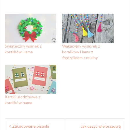
Świąteczny wianek z
Wakacyjny wisiorek z
koralików Hama
koralików Hama z
frędzelkiem z muliny
Kartki urodzinowe z
koralików hama
Nawigacja
Zakodowane pisanki
Jak uszyć wielorazową