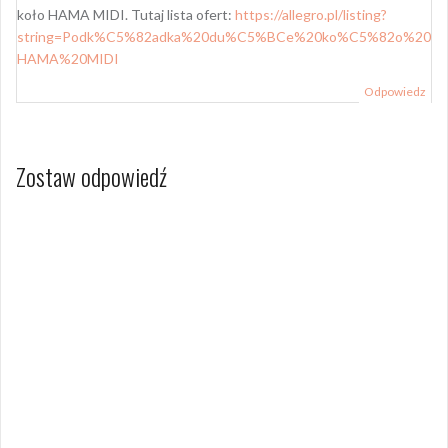
koło HAMA MIDI. Tutaj lista ofert:
https://allegro.pl/listing?
string=Podk%C5%82adka%20du%C5%BCe%20ko%C5%82o%20
HAMA%20MIDI
Odpowiedz
Zostaw odpowiedź