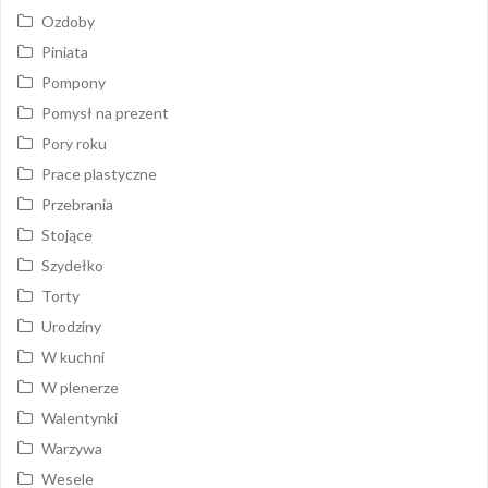
Ozdoby
Piniata
Pompony
Pomysł na prezent
Pory roku
Prace plastyczne
Przebrania
Stojące
Szydełko
Torty
Urodziny
W kuchni
W plenerze
Walentynki
Warzywa
Wesele