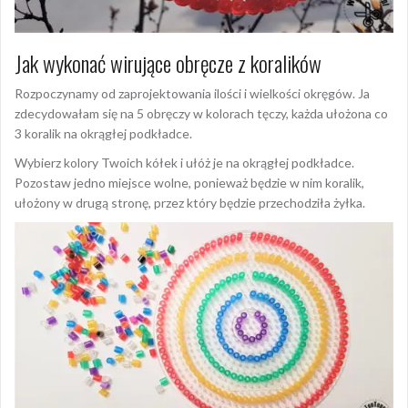
Jak wykonać wirujące obręcze z koralików
Rozpoczynamy od zaprojektowania ilości i wielkości okręgów. Ja
zdecydowałam się na 5 obręczy w kolorach tęczy, każda ułożona co
3 koralik na okrągłej podkładce.
Wybierz kolory Twoich kółek i ułóż je na okrągłej podkładce.
Pozostaw jedno miejsce wolne, ponieważ będzie w nim koralik,
ułożony w drugą stronę, przez który będzie przechodziła żyłka.