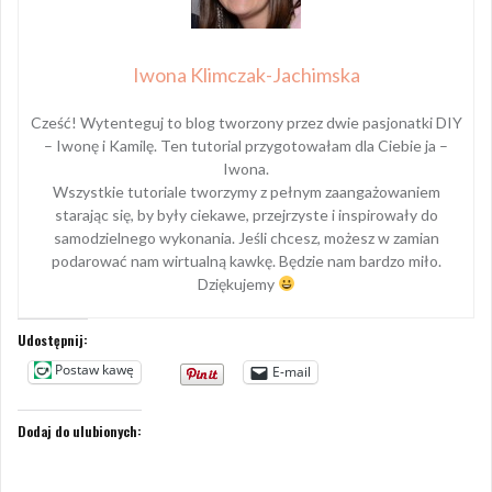
Iwona Klimczak-Jachimska
Cześć! Wytenteguj to blog tworzony przez dwie pasjonatki DIY
– Iwonę i Kamilę. Ten tutorial przygotowałam dla Ciebie ja –
Iwona.
Wszystkie tutoriale tworzymy z pełnym zaangażowaniem
starając się, by były ciekawe, przejrzyste i inspirowały do
samodzielnego wykonania. Jeśli chcesz, możesz w zamian
podarować nam wirtualną kawkę. Będzie nam bardzo miło.
Dziękujemy
Udostępnij:
Postaw kawę
E-mail
Dodaj do ulubionych: