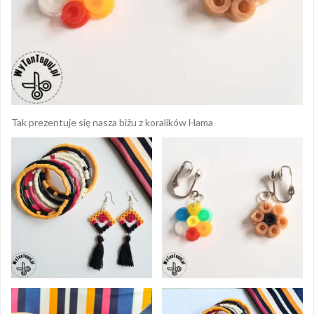
Tak prezentuje się nasza biżu z koralików Hama