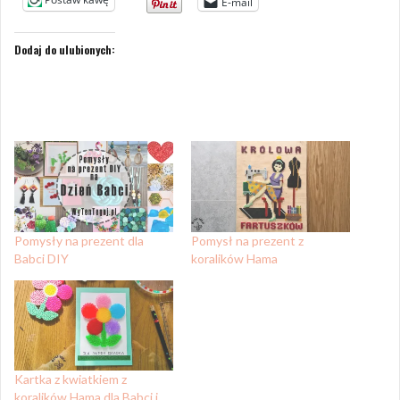
E-mail
Dodaj do ulubionych:
Pomysły na prezent dla
Pomysł na prezent z
Babci DIY
koralików Hama
Kartka z kwiatkiem z
koralików Hama dla Babci i