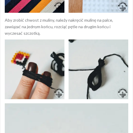
Aby zrobić chwost z muliny, należy nakręcić mulinę na palce,
zawiązać na jednym końcu, rozciąć pętle na drugim końcu i
wyczesać szczotką.