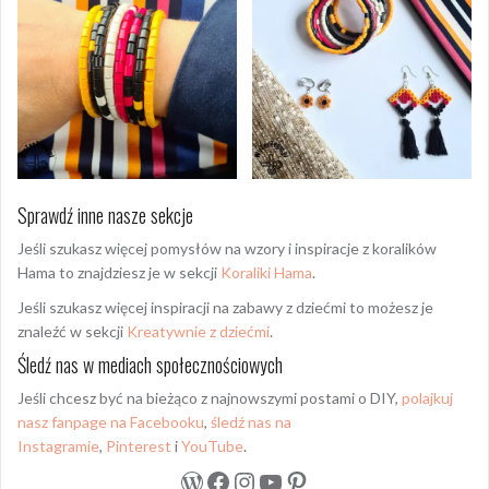
Sprawdź inne nasze sekcje
Jeśli szukasz więcej pomysłów na wzory i inspiracje z koralików
Hama to znajdziesz je w sekcji
Koraliki Hama
.
Jeśli szukasz więcej inspiracji na zabawy z dziećmi to możesz je
znaleźć w sekcji
Kreatywnie z dziećmi
.
Śledź nas w mediach społecznościowych
Jeśli chcesz być na bieżąco z najnowszymi postami o DIY,
polajkuj
nasz fanpage na Facebooku
,
śledź nas na
Instagramie
,
Pinterest
i
YouTube
.
WordPress
Facebook
Instagram
YouTube
Pinterest