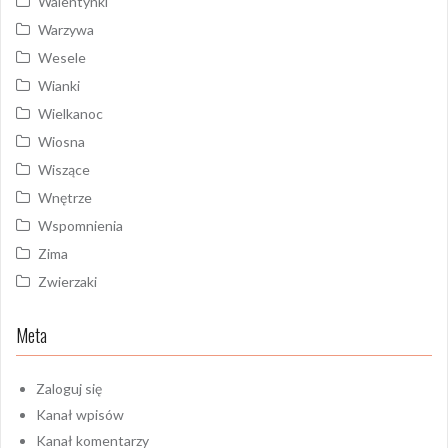
Walentynki
Warzywa
Wesele
Wianki
Wielkanoc
Wiosna
Wiszące
Wnętrze
Wspomnienia
Zima
Zwierzaki
Meta
Zaloguj się
Kanał wpisów
Kanał komentarzy