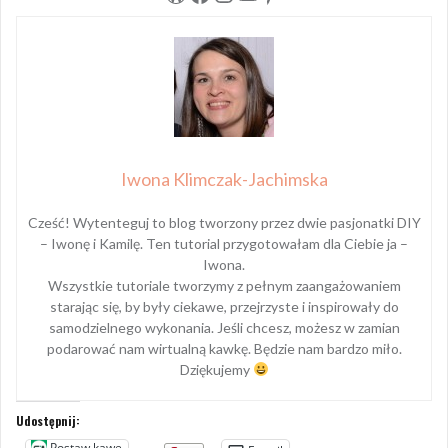
Iwona Klimczak-Jachimska
Cześć! Wytenteguj to blog tworzony przez dwie pasjonatki DIY
– Iwonę i Kamilę. Ten tutorial przygotowałam dla Ciebie ja –
Iwona.
Wszystkie tutoriale tworzymy z pełnym zaangażowaniem
starając się, by były ciekawe, przejrzyste i inspirowały do
samodzielnego wykonania. Jeśli chcesz, możesz w zamian
podarować nam wirtualną kawkę. Będzie nam bardzo miło.
Dziękujemy
Udostępnij:
Postaw kawę