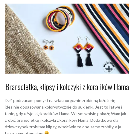
Bransoletka, klipsy i kolczyki z koralików Hama
Dziś podrzucam pomysł na własnoręcznie zrobioną biżuterię
idealnie dopasowana kolorystycznie do sukienki. Jest to łatwe i
tanie, gdy użyje się koralików Hama. W tym wpisie pokażę Wam jak
zrobić bransoletkę i kolczyki z koralików Hama. Dodatkowo dla
dziewczynek zrobiłam klipsy, właściwie to one same zrobiły, a ja
tylko zamontowałam