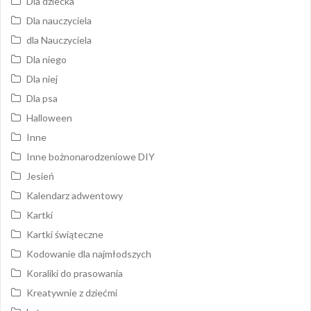
Dla dziecka
Dla nauczyciela
dla Nauczyciela
Dla niego
Dla niej
Dla psa
Halloween
Inne
Inne bożnonarodzeniowe DIY
Jesień
Kalendarz adwentowy
Kartki
Kartki świąteczne
Kodowanie dla najmłodszych
Koraliki do prasowania
Kreatywnie z dziećmi