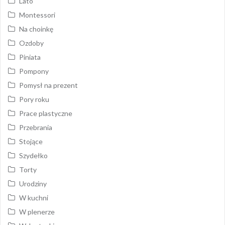
Lato
Montessori
Na choinkę
Ozdoby
Piniata
Pompony
Pomysł na prezent
Pory roku
Prace plastyczne
Przebrania
Stojące
Szydełko
Torty
Urodziny
W kuchni
W plenerze