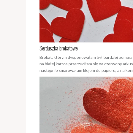
Serduszka brokatowe
Brokat, którym dysponowałam był bardziej pomara
na białej kartce przerzuciłam się na czerwony ark
następnie smarowałam klejem do papieru, a na kon