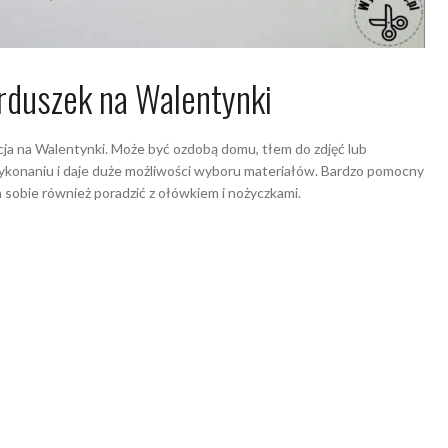
erduszek na Walentynki
cja na Walentynki. Może być ozdobą domu, tłem do zdjęć lub
wykonaniu i daje duże możliwości wyboru materiałów. Bardzo pomocny
a sobie również poradzić z ołówkiem i nożyczkami.