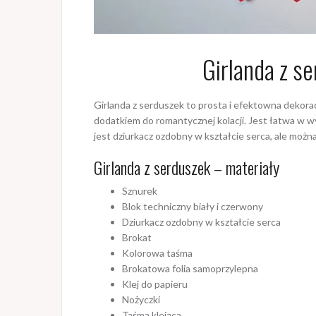
Girlanda z s
Girlanda z serduszek to prosta i efektowna dekora
dodatkiem do romantycznej kolacji. Jest łatwa w 
jest dziurkacz ozdobny w kształcie serca, ale możn
Girlanda z serduszek – materiały
Sznurek
Blok techniczny biały i czerwony
Dziurkacz ozdobny w kształcie serca
Brokat
Kolorowa taśma
Brokatowa folia samoprzylepna
Klej do papieru
Nożyczki
Taśma klejąca