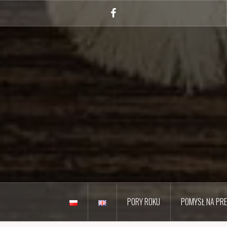
Przejdź
do
Facebook
treści
PORY ROKU
POMYSŁ NA PR