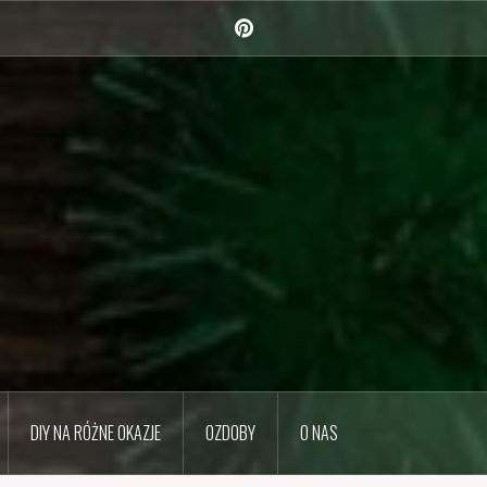
Pinterest
DIY NA RÓŻNE OKAZJE
OZDOBY
O NAS