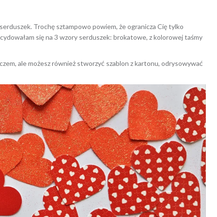
 serduszek. Trochę sztampowo powiem, że ogranicza Cię tylko
decydowałam się na 3 wzory serduszek: brokatowe, z kolorowej taśmy
zem, ale możesz również stworzyć szablon z kartonu, odrysowywać