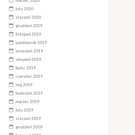
marzec 2020
luty 2020
styczeń 2020
grudzień 2019
listopad 2019
październik 2019
wrzesień 2019
sierpień 2019
lipiec 2019
czerwiec 2019
maj 2019
kwiecień 2019
marzec 2019
luty 2019
styczeń 2019
grudzień 2018