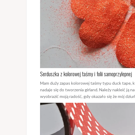
Serduszka z kolorowej taśmy i folii samoprzylepnej
Mam duży zapas kolorowej taśmy typu duck tape, kt
nadaje się do tworzenia girland. Należy nakleić ją 
wyobrazić moją radość, gdy okazało się że mój dziurk