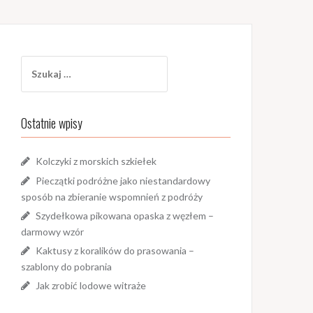
Szukaj:
Ostatnie wpisy
Kolczyki z morskich szkiełek
Pieczątki podróżne jako niestandardowy
sposób na zbieranie wspomnień z podróży
Szydełkowa pikowana opaska z węzłem –
darmowy wzór
Kaktusy z koralików do prasowania –
szablony do pobrania
Jak zrobić lodowe witraże