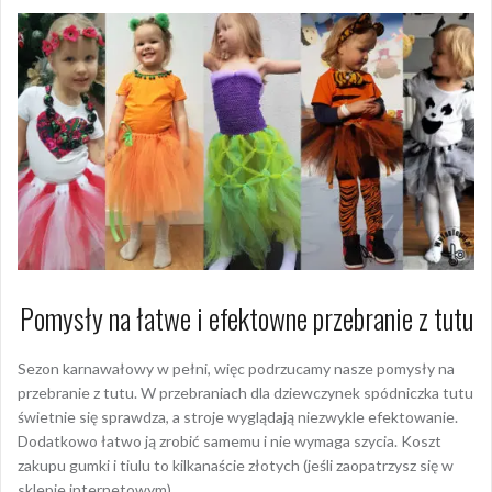
Pomysły na łatwe i efektowne przebranie z tutu
Sezon karnawałowy w pełni, więc podrzucamy nasze pomysły na
przebranie z tutu. W przebraniach dla dziewczynek spódniczka tutu
świetnie się sprawdza, a stroje wyglądają niezwykle efektowanie.
Dodatkowo łatwo ją zrobić samemu i nie wymaga szycia. Koszt
zakupu gumki i tiulu to kilkanaście złotych (jeśli zaopatrzysz się w
sklepie internetowym).