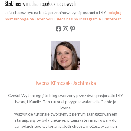
Śledź nas w mediach społecznościowych
Jeśli chcesz być na bieżąco z najnowszymi postami o DIY,
polajkuj
nasz fanpage na Facebooku
,
śledź nas na Instagramie
i
Pinterest
.
Facebook
Instagram
Pinterest
Iwona Klimczak-Jachimska
Cześć! Wytenteguj to blog tworzony przez dwie pasjonatki DIY
– Iwonę i Kamilę. Ten tutorial przygotowałam dla Ciebie ja –
Iwona.
Wszystkie tutoriale tworzymy z pełnym zaangażowaniem
starając się, by były ciekawe, przejrzyste i inspirowały do
samodzielnego wykonania. Jeśli chcesz, możesz w zamian