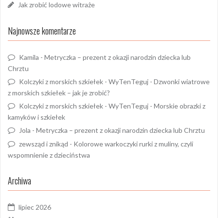
Jak zrobić lodowe witraże
Najnowsze komentarze
Kamila
-
Metryczka – prezent z okazji narodzin dziecka lub
Chrztu
Kolczyki z morskich szkiełek - WyTenTeguj
-
Dzwonki wiatrowe
z morskich szkiełek – jak je zrobić?
Kolczyki z morskich szkiełek - WyTenTeguj
-
Morskie obrazki z
kamyków i szkiełek
Jola
-
Metryczka – prezent z okazji narodzin dziecka lub Chrztu
zewsząd i znikąd
-
Kolorowe warkoczyki rurki z muliny, czyli
wspomnienie z dzieciństwa
Archiwa
lipiec 2026