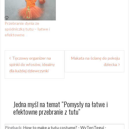
Przebranie dynia ze
spódniczką tutu – łatwe i
efektowne
Nawigacja
Tęczowy organizer na
Makata na ścianę do pokoju
wpisu
spinki do włosów, idealny
dziecka
dla każdej dziewczynki
Jedna myśl na temat “
Pomysły na łatwe i
efektowne przebranie z tutu
”
Pingback:
How to make a tutu costume? - WyTenTeguj -