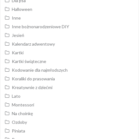
Dla psa
Halloween
Inne
Inne bożnonarodzeniowe DIY
Jesień
Kalendarz adwentowy
Kartki
Kartki świąteczne
Kodowanie dla najmłodszych
Koraliki do prasowania
Kreatywnie z dziećmi
Lato
Montessori
Na choinkę
Ozdoby
Piniata