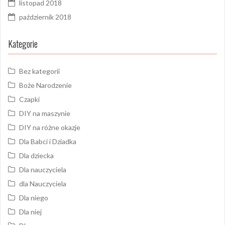
listopad 2018
październik 2018
Kategorie
Bez kategorii
Boże Narodzenie
Czapki
DIY na maszynie
DIY na różne okazje
Dla Babci i Dziadka
Dla dziecka
Dla nauczyciela
dla Nauczyciela
Dla niego
Dla niej