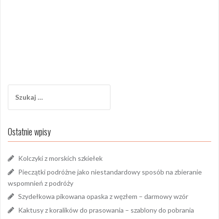
Szukaj:
Ostatnie wpisy
Kolczyki z morskich szkiełek
Pieczątki podróżne jako niestandardowy sposób na zbieranie
wspomnień z podróży
Szydełkowa pikowana opaska z węzłem – darmowy wzór
Kaktusy z koralików do prasowania – szablony do pobrania