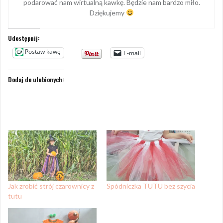
podarować nam wirtualną kawkę. Będzie nam bardzo miło.
Dziękujemy
Udostępnij:
Postaw kawę
E-mail
Dodaj do ulubionych:
Jak zrobić strój czarownicy z
Spódniczka TUTU bez szycia
tutu