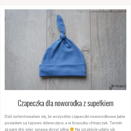
Czapeczka dla noworodka z supełkiem
Dziś zorientowałam się, że wszystkie czapeczki noworodkowe jakie
posiadam są typowo dziewczęce, a w brzuszku chłopczyk. Termin
za parę dni, więc sprawa dosyć pilna
Na szczęście udało się