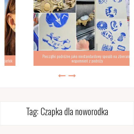
Pieczątki podróżne jako niestandardowy sposób na zbieranie
wspomnień z podróży
Tag:
Czapka dla noworodka