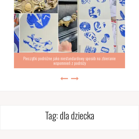
Pieczątki podróżne jako niestandardowy sposób na zbieranie
wspomnień z podróży
Tag:
dla dziecka