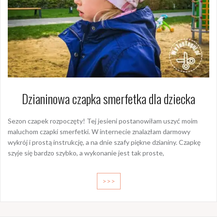
Dzianinowa czapka smerfetka dla dziecka
Sezon czapek rozpoczęty! Tej jesieni postanowiłam uszyć moim
maluchom czapki smerfetki. W internecie znalazłam darmowy
wykrój i prostą instrukcję, a na dnie szafy piękne dzianiny. Czapkę
szyje się bardzo szybko, a wykonanie jest tak proste,
>>>