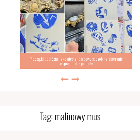
Pieczątki podróżne jako niestandardowy sposób na zbieranie
wspomnień z podróży
Tag:
malinowy mus