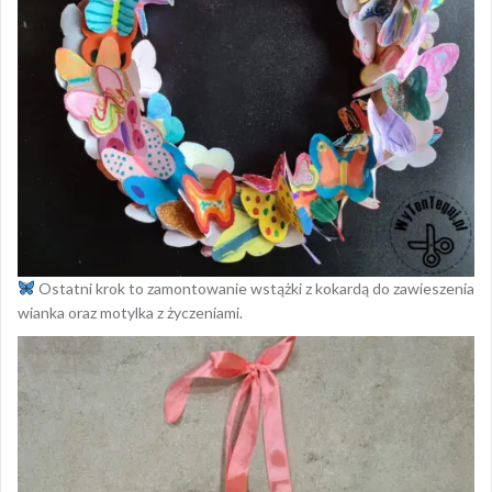
Ostatni krok to zamontowanie wstążki z kokardą do zawieszenia
wianka oraz motylka z życzeniami.