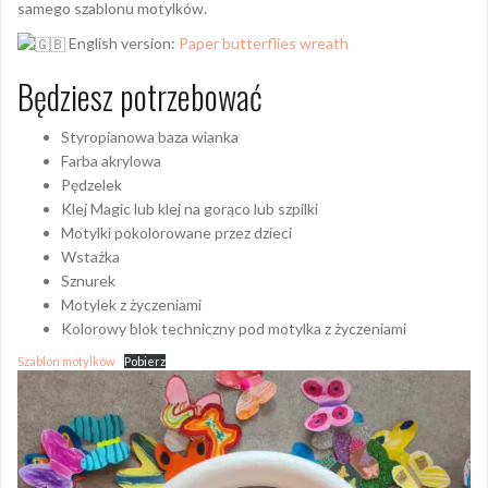
samego szablonu motylków.
English version:
Paper butterflies wreath
Będziesz potrzebować
Styropianowa baza wianka
Farba akrylowa
Pędzelek
Klej Magic lub klej na gorąco lub szpilki
Motylki pokolorowane przez dzieci
Wstażka
Sznurek
Motylek z życzeniami
Kolorowy blok techniczny pod motylka z życzeniami
Szablon motylków
Pobierz