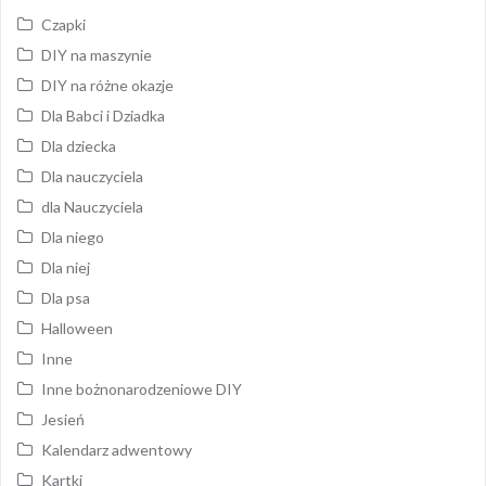
Czapki
DIY na maszynie
DIY na różne okazje
Dla Babci i Dziadka
Dla dziecka
Dla nauczyciela
dla Nauczyciela
Dla niego
Dla niej
Dla psa
Halloween
Inne
Inne bożnonarodzeniowe DIY
Jesień
Kalendarz adwentowy
Kartki