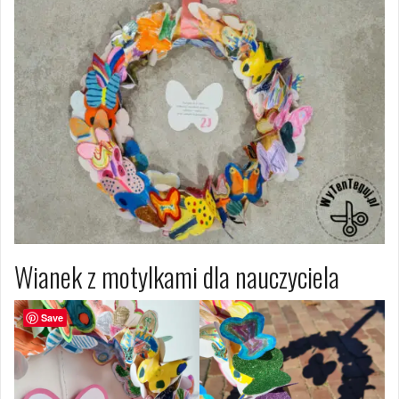
Wianek z motylkami dla nauczyciela
Save