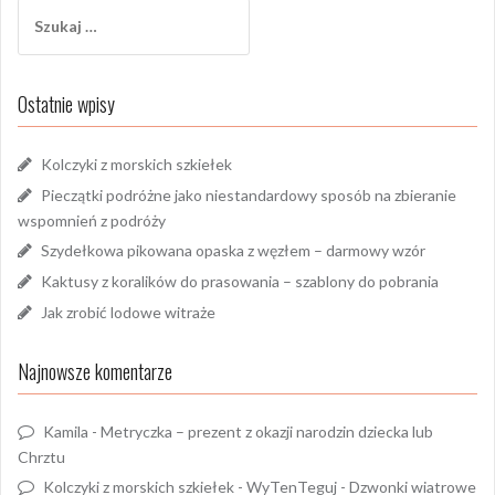
Szukaj:
Ostatnie wpisy
Kolczyki z morskich szkiełek
Pieczątki podróżne jako niestandardowy sposób na zbieranie
wspomnień z podróży
Szydełkowa pikowana opaska z węzłem – darmowy wzór
Kaktusy z koralików do prasowania – szablony do pobrania
Jak zrobić lodowe witraże
Najnowsze komentarze
Kamila
-
Metryczka – prezent z okazji narodzin dziecka lub
Chrztu
Kolczyki z morskich szkiełek - WyTenTeguj
-
Dzwonki wiatrowe