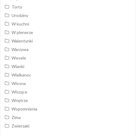
Torty
Urodziny
W kuchni
W plenerze
Walentynki
Warzywa
Wesele
Wianki
Wielkanoc
Wiosna
Wiszące
Wnętrze
Wspomnienia
Zima
Zwierzaki