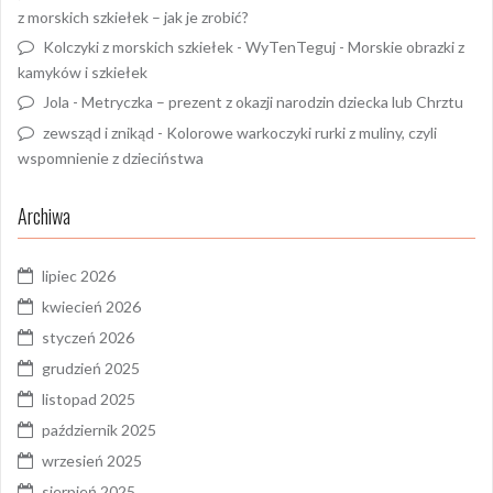
z morskich szkiełek – jak je zrobić?
Kolczyki z morskich szkiełek - WyTenTeguj
-
Morskie obrazki z
kamyków i szkiełek
Jola
-
Metryczka – prezent z okazji narodzin dziecka lub Chrztu
zewsząd i znikąd
-
Kolorowe warkoczyki rurki z muliny, czyli
wspomnienie z dzieciństwa
Archiwa
lipiec 2026
kwiecień 2026
styczeń 2026
grudzień 2025
listopad 2025
październik 2025
wrzesień 2025
sierpień 2025