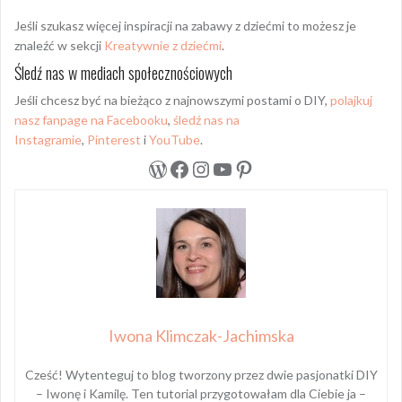
Jeśli szukasz więcej inspiracji na zabawy z dziećmi to możesz je
znaleźć w sekcji
Kreatywnie z dziećmi
.
Śledź nas w mediach społecznościowych
Jeśli chcesz być na bieżąco z najnowszymi postami o DIY,
polajkuj
nasz fanpage na Facebooku
,
śledź nas na
Instagramie
,
Pinterest
i
YouTube
.
WordPress
Facebook
Instagram
YouTube
Pinterest
Iwona Klimczak-Jachimska
Cześć! Wytenteguj to blog tworzony przez dwie pasjonatki DIY
– Iwonę i Kamilę. Ten tutorial przygotowałam dla Ciebie ja –