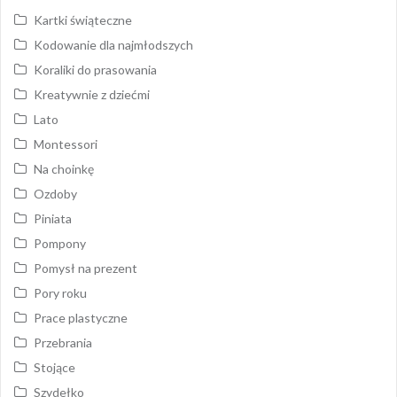
Kartki świąteczne
Kodowanie dla najmłodszych
Koraliki do prasowania
Kreatywnie z dziećmi
Lato
Montessori
Na choinkę
Ozdoby
Piniata
Pompony
Pomysł na prezent
Pory roku
Prace plastyczne
Przebrania
Stojące
Szydełko