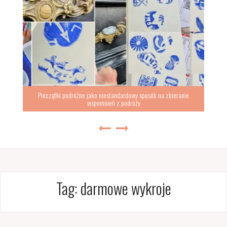
Pieczątki podróżne jako niestandardowy sposób na zbieranie
wspomnień z podróży
Tag:
darmowe wykroje