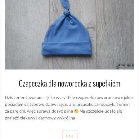
Czapeczka dla noworodka z supełkiem
Dziś zorientowałam się, że wszystkie czapeczki noworodkowe jakie
posiadam są typowo dziewczęce, a w brzuszku chłopczyk. Termin
za parę dni, więc sprawa dosyć pilna
Na szczęście udało się
znaleźć ciekawy i darmowy wykrój na
>>>