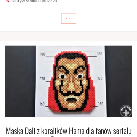
. Motyw słoika chodził za
>>>
Maska Dali z koralików Hama dla fanów serialu