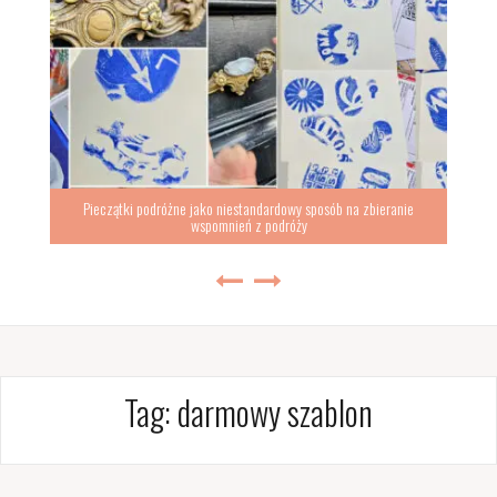
Pieczątki podróżne jako niestandardowy sposób na zbieranie
wspomnień z podróży
Tag:
darmowy szablon