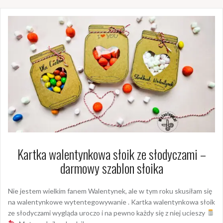
Kartka walentynkowa słoik ze słodyczami –
darmowy szablon słoika
Nie jestem wielkim fanem Walentynek, ale w tym roku skusiłam się
na walentynkowe wytentegowywanie . Kartka walentynkowa słoik
ze słodyczami wygląda uroczo i na pewno każdy się z niej ucieszy