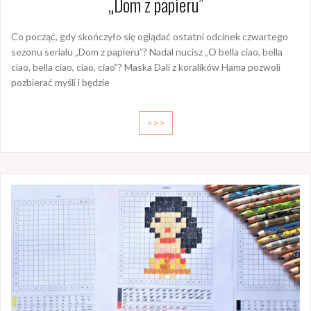
„Dom z papieru”
Co począć, gdy skończyło się oglądać ostatni odcinek czwartego
sezonu serialu „Dom z papieru”? Nadal nucisz „O bella ciao, bella
ciao, bella ciao, ciao, ciao”? Maska Dali z koralików Hama pozwoli
pozbierać myśli i będzie
>>>