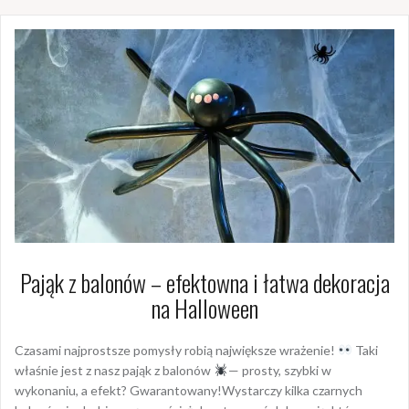
Pająk z balonów – efektowna i łatwa dekoracja
na Halloween
Czasami najprostsze pomysły robią największe wrażenie!
Taki
właśnie jest z nasz pająk z balonów
— prosty, szybki w
wykonaniu, a efekt? Gwarantowany!Wystarczy kilka czarnych