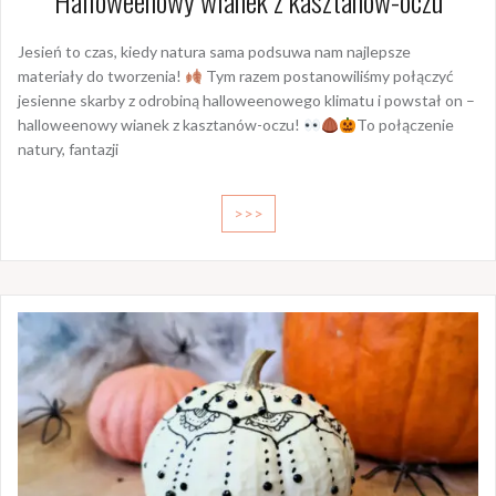
Halloweenowy wianek z kasztanów-oczu
Jesień to czas, kiedy natura sama podsuwa nam najlepsze
materiały do tworzenia!
Tym razem postanowiliśmy połączyć
jesienne skarby z odrobiną halloweenowego klimatu i powstał on –
halloweenowy wianek z kasztanów-oczu!
To połączenie
natury, fantazji
>>>