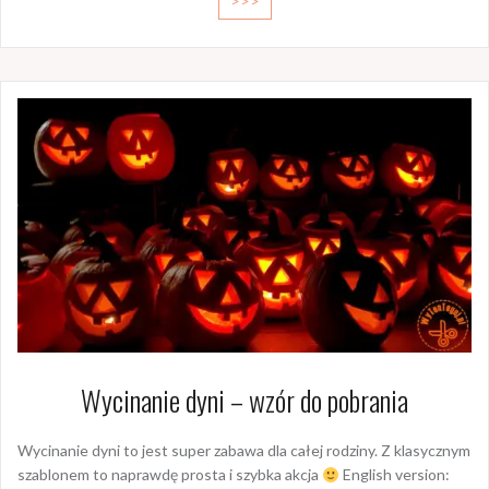
>>>
Wycinanie dyni – wzór do pobrania
Wycinanie dyni to jest super zabawa dla całej rodziny. Z klasycznym
szablonem to naprawdę prosta i szybka akcja
English version: