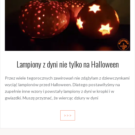
Lampiony z dyni nie tylko na Halloween
Przez wiele tegorocznych zawirowań nie zdążyłam z dziewczynkami
wyciąć lampionów przed Halloween. Dlatego postawiłyśmy na
zupełnie inne wzory i powstały lampiony z dyni w kropki i w
gwiazdki. Muszę przyznać, że wiercąc dziury w dyni
>>>