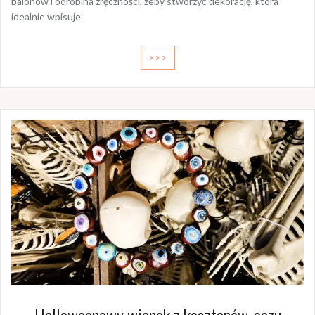
balonów i odrobina zręczności, żeby stworzyć dekorację, która
idealnie wpisuje
>>>