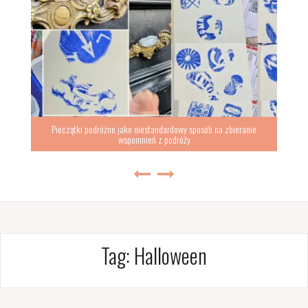
Pieczątki podróżne jako niestandardowy sposób na zbieranie
wspomnień z podróży
Tag:
Halloween