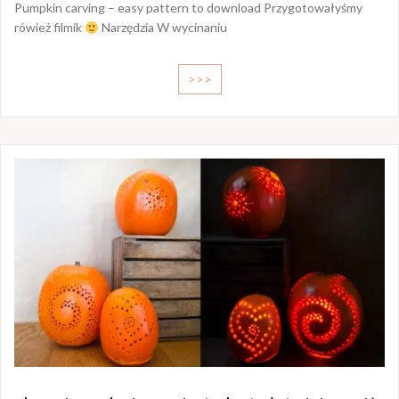
Pumpkin carving – easy pattern to download Przygotowałyśmy
rówież filmik
Narzędzia W wycinaniu
>>>