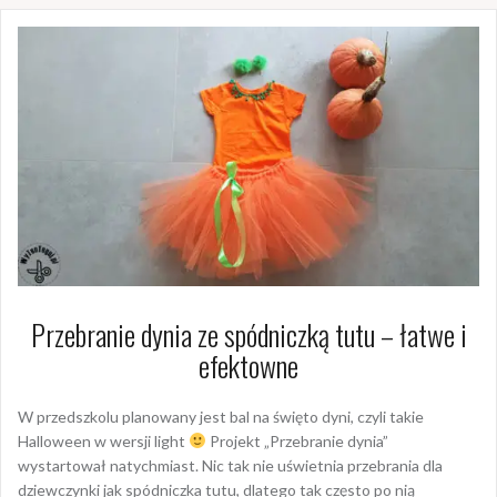
Przebranie dynia ze spódniczką tutu – łatwe i
efektowne
W przedszkolu planowany jest bal na święto dyni, czyli takie
Halloween w wersji light
Projekt „Przebranie dynia”
wystartował natychmiast. Nic tak nie uświetnia przebrania dla
dziewczynki jak spódniczka tutu, dlatego tak często po nią