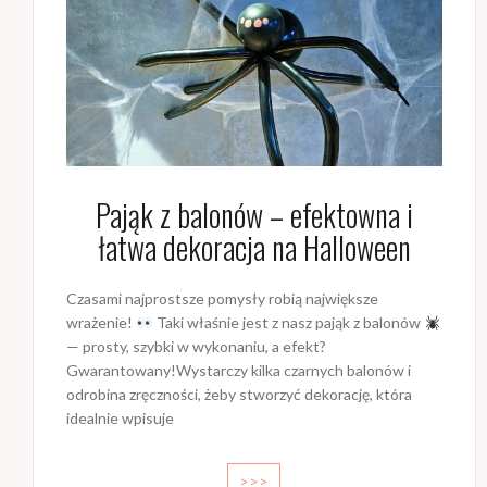
Pająk z balonów – efektowna i
łatwa dekoracja na Halloween
Czasami najprostsze pomysły robią największe
wrażenie!
Taki właśnie jest z nasz pająk z balonów
— prosty, szybki w wykonaniu, a efekt?
Gwarantowany!Wystarczy kilka czarnych balonów i
odrobina zręczności, żeby stworzyć dekorację, która
idealnie wpisuje
>>>