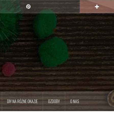
Pinterest
DIY NA RÓŻNE OKAZJE
OZDOBY
O NAS