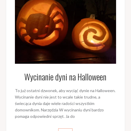
Wycinanie dyni na Halloween
To już ostatni dzwonek, aby wyciąć dynie na Halloween.
Wycinanie dyni nie jest to wcale takie trudne, a
świecąca dynia daje wiele radości wszystkim
domownikom. Narzędzia W wycinaniu dyni bardzo
pomaga odpowiedni sprzęt. Ja do