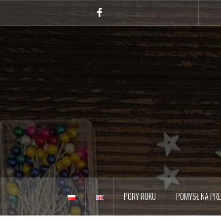
Przejdź
do
Facebook
treści
PORY ROKU
POMYSŁ NA PR