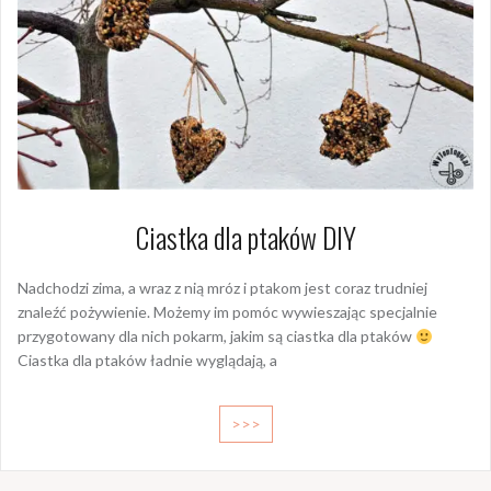
Ciastka dla ptaków DIY
Nadchodzi zima, a wraz z nią mróz i ptakom jest coraz trudniej
znaleźć pożywienie. Możemy im pomóc wywieszając specjalnie
przygotowany dla nich pokarm, jakim są ciastka dla ptaków
Ciastka dla ptaków ładnie wyglądają, a
>>>