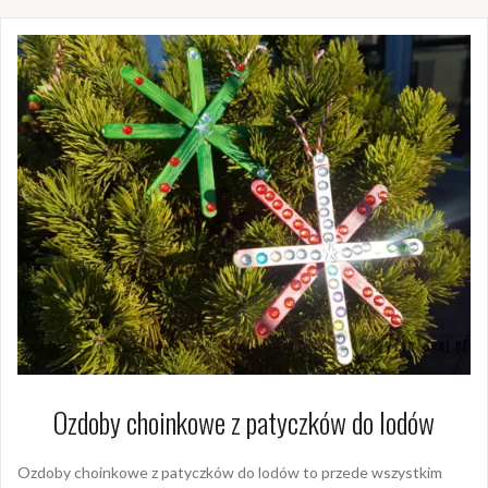
Ozdoby choinkowe z patyczków do lodów
Ozdoby choinkowe z patyczków do lodów to przede wszystkim