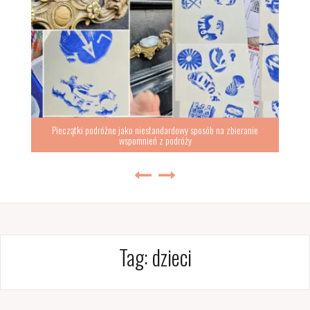
Pieczątki podróżne jako niestandardowy sposób na zbieranie
wspomnień z podróży
Tag:
dzieci