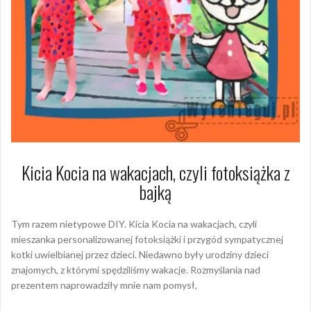
Kicia Kocia na wakacjach, czyli fotoksiążka z
bajką
Tym razem nietypowe DIY. Kicia Kocia na wakacjach, czyli
mieszanka personalizowanej fotoksiążki i przygód sympatycznej
kotki uwielbianej przez dzieci. Niedawno były urodziny dzieci
znajomych, z którymi spędziliśmy wakacje. Rozmyślania nad
prezentem naprowadziły mnie nam pomysł,