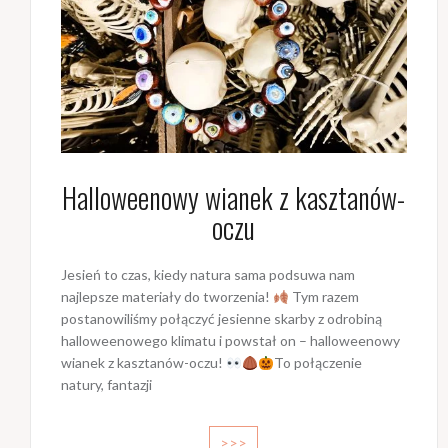
Halloweenowy wianek z kasztanów-
oczu
Jesień to czas, kiedy natura sama podsuwa nam
najlepsze materiały do tworzenia!
Tym razem
postanowiliśmy połączyć jesienne skarby z odrobiną
halloweenowego klimatu i powstał on – halloweenowy
wianek z kasztanów-oczu!
To połączenie
natury, fantazji
>>>