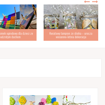
omek ogrodowy dla dzieci ze
Kwiatowy lampion ze słoika – urocza
padzistym dachem
wiosenno-letnia dekoracja