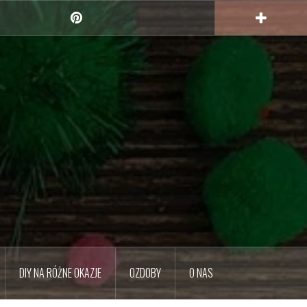
Pinterest
DIY NA RÓŻNE OKAZJE
OZDOBY
O NAS