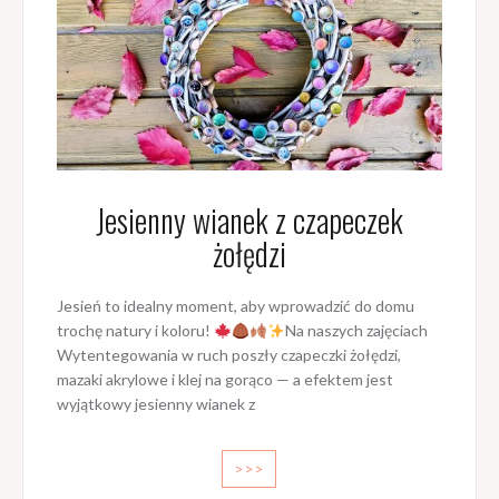
Jesienny wianek z czapeczek
żołędzi
Jesień to idealny moment, aby wprowadzić do domu
trochę natury i koloru!
Na naszych zajęciach
Wytentegowania w ruch poszły czapeczki żołędzi,
mazaki akrylowe i klej na gorąco — a efektem jest
wyjątkowy jesienny wianek z
>>>