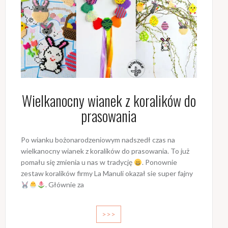
Wielkanocny wianek z koralików do
prasowania
Po wianku bożonarodzeniowym nadszedł czas na
wielkanocny wianek z koralików do prasowania. To już
pomału się zmienia u nas w tradycję
. Ponownie
zestaw koralików firmy La Manuli okazał sie super fajny
. Głównie za
>>>