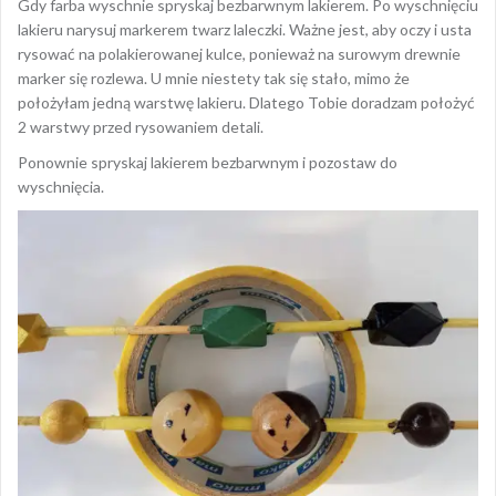
Gdy farba wyschnie spryskaj bezbarwnym lakierem. Po wyschnięciu
lakieru narysuj markerem twarz laleczki. Ważne jest, aby oczy i usta
rysować na polakierowanej kulce, ponieważ na surowym drewnie
marker się rozlewa. U mnie niestety tak się stało, mimo że
położyłam jedną warstwę lakieru. Dlatego Tobie doradzam położyć
2 warstwy przed rysowaniem detali.
Ponownie spryskaj lakierem bezbarwnym i pozostaw do
wyschnięcia.