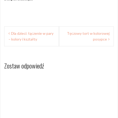
Nawigacja
Dla dzieci: łączenie w pary
Tęczowy tort w kolorowej
wpisu
– kolory i kształty
posypce
Zostaw odpowiedź