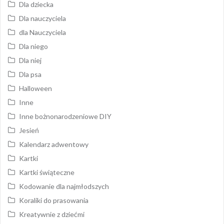
Dla dziecka
Dla nauczyciela
dla Nauczyciela
Dla niego
Dla niej
Dla psa
Halloween
Inne
Inne bożnonarodzeniowe DIY
Jesień
Kalendarz adwentowy
Kartki
Kartki świąteczne
Kodowanie dla najmłodszych
Koraliki do prasowania
Kreatywnie z dziećmi