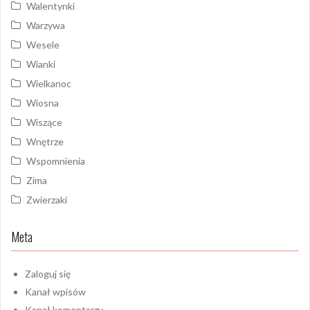
Walentynki
Warzywa
Wesele
Wianki
Wielkanoc
Wiosna
Wiszące
Wnętrze
Wspomnienia
Zima
Zwierzaki
Meta
Zaloguj się
Kanał wpisów
Kanał komentarzy