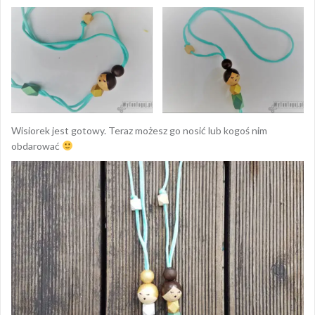
Wisiorek jest gotowy. Teraz możesz go nosić lub kogoś nim
obdarować