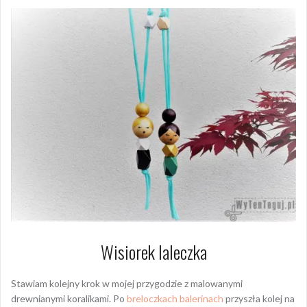
Wisiorek laleczka
Stawiam kolejny krok w mojej przygodzie z malowanymi
drewnianymi koralikami. Po
breloczkach balerinach
przyszła kolej na