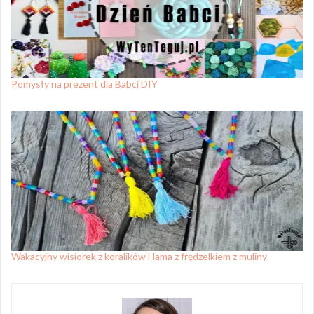
Pomysły na prezent dla Babci DIY
Wakacyjny wisiorek z koralików Hama z frędzelkiem z muliny