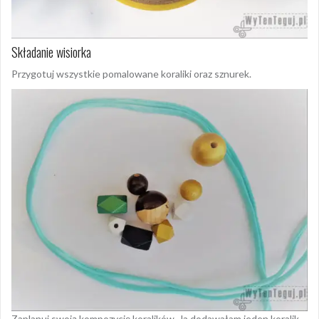
Składanie wisiorka
Przygotuj wszystkie pomalowane koraliki oraz sznurek.
Zaplanuj swoją kompozycję koralików. Ja dodawałam jeden koralik