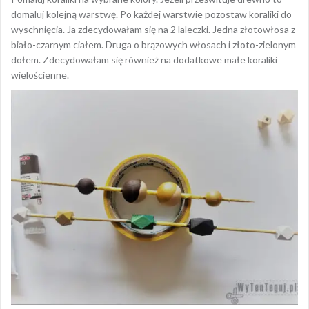
domaluj kolejną warstwę. Po każdej warstwie pozostaw koraliki do
wyschnięcia. Ja zdecydowałam się na 2 laleczki. Jedna złotowłosa z
biało-czarnym ciałem. Druga o brązowych włosach i złoto-zielonym
dołem. Zdecydowałam się również na dodatkowe małe koraliki
wielościenne.