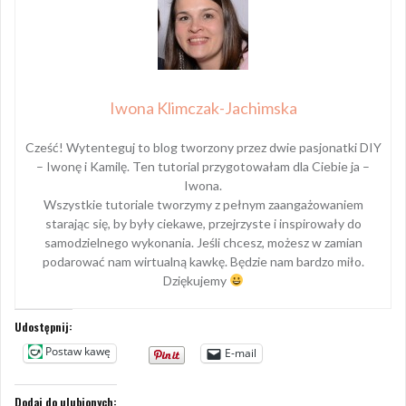
Iwona Klimczak-Jachimska
Cześć! Wytenteguj to blog tworzony przez dwie pasjonatki DIY
– Iwonę i Kamilę. Ten tutorial przygotowałam dla Ciebie ja –
Iwona.
Wszystkie tutoriale tworzymy z pełnym zaangażowaniem
starając się, by były ciekawe, przejrzyste i inspirowały do
samodzielnego wykonania. Jeśli chcesz, możesz w zamian
podarować nam wirtualną kawkę. Będzie nam bardzo miło.
Dziękujemy
Udostępnij:
Postaw kawę
E-mail
Dodaj do ulubionych: