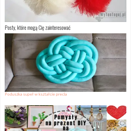
Posty, które mogą Cię zainteresować
Poduszka supeł w kształcie precla