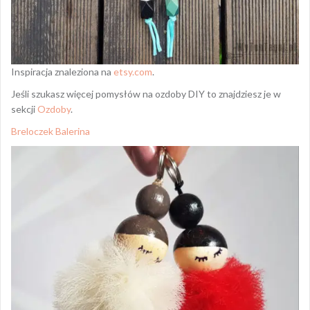
Inspiracja znaleziona na
etsy.com
.
Jeśli szukasz więcej pomysłów na ozdoby DIY to znajdziesz je w
sekcji
Ozdoby
.
Breloczek Balerina