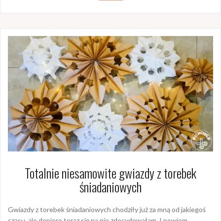
Totalnie niesamowite gwiazdy z torebek
śniadaniowych
Gwiazdy z torebek śniadaniowych chodziły już za mną od jakiegoś
czasu, ale dopiero teraz się na nie zdecydowałam. I powiem