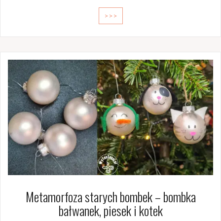
>>>
Metamorfoza starych bombek – bombka
bałwanek, piesek i kotek