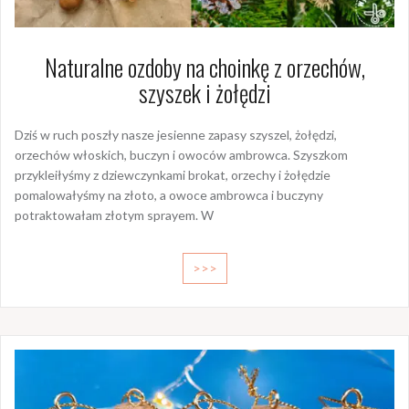
Naturalne ozdoby na choinkę z orzechów,
szyszek i żołędzi
Dziś w ruch poszły nasze jesienne zapasy szyszel, żołędzi,
orzechów włoskich, buczyn i owoców ambrowca. Szyszkom
przykleiłyśmy z dziewczynkami brokat, orzechy i żołędzie
pomalowałyśmy na złoto, a owoce ambrowca i buczyny
potraktowałam złotym sprayem. W
>>>