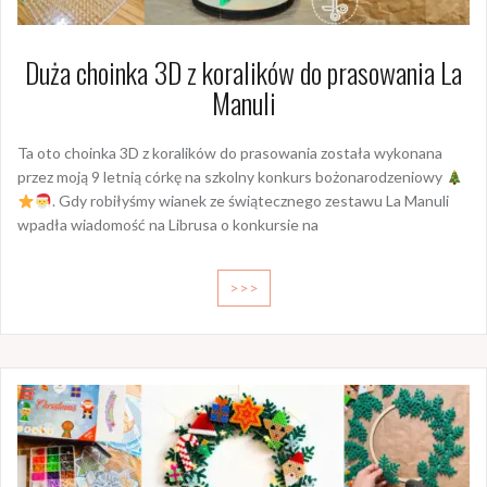
Duża choinka 3D z koralików do prasowania La
Manuli
Ta oto choinka 3D z koralików do prasowania została wykonana
przez moją 9 letnią córkę na szkolny konkurs bożonarodzeniowy
. Gdy robiłyśmy wianek ze świątecznego zestawu La Manuli
wpadła wiadomość na Librusa o konkursie na
>>>