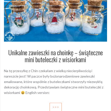
Unikalne zawieszki na choinkę – świąteczne
mini buteleczki z wisiorkami
Na tę przesyłkę z Chin czekałam z wielką niecierpliwością i
nareszcie jest! W paczce były bożonarodzeniowe zawieszki
emaliowane, które wspólnie z buteleczkami stworzyły niezwykłą
dekorację choinkową. Przedstawiam świąteczne mini buteleczki z
wisiorkami
English version:
>>>