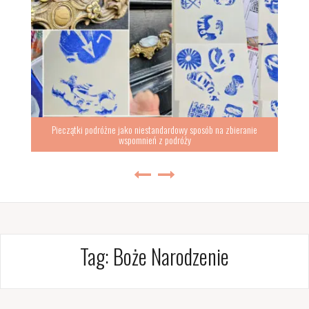
Pieczątki podróżne jako niestandardowy sposób na zbieranie
wspomnień z podróży
Tag:
Boże Narodzenie