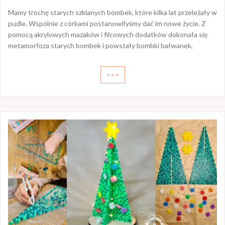
Mamy trochę starych szklanych bombek, które kilka lat przeleżały w
pudle. Wspólnie z córkami postanowiłyśmy dać im nowe życie. Z
pomocą akrylowych mazaków i filcowych dodatków dokonała się
metamorfoza starych bombek i powstały bombki bałwanek,
>>>